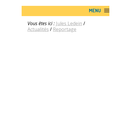
MENU
Vous êtes ici :
Jules Ledein
/
Actualités
/
Reportage