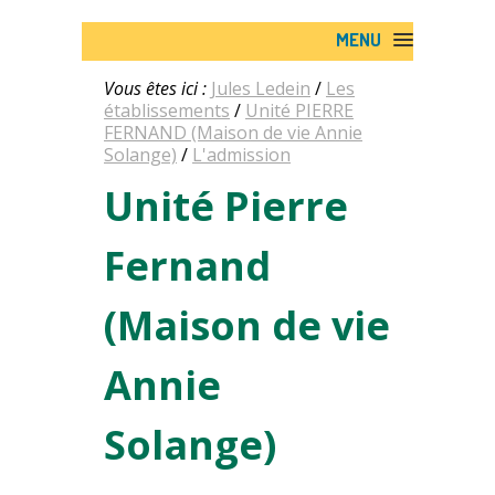
MENU
Vous êtes ici :
Jules Ledein
/
Les
établissements
/
Unité PIERRE
FERNAND (Maison de vie Annie
Solange)
/
L'admission
Unité Pierre
Fernand
(Maison de vie
Annie
Solange)